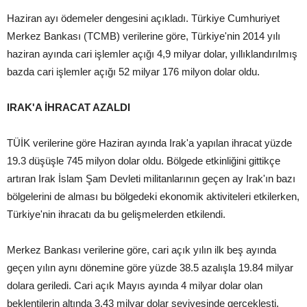
Haziran ayı ödemeler dengesini açıkladı. Türkiye Cumhuriyet
Merkez Bankası (TCMB) verilerine göre, Türkiye'nin 2014 yılı
haziran ayında cari işlemler açığı 4,9 milyar dolar, yıllıklandırılmış
bazda cari işlemler açığı 52 milyar 176 milyon dolar oldu.
IRAK'A İHRACAT AZALDI
TÜİK verilerine göre Haziran ayında Irak'a yapılan ihracat yüzde
19.3 düşüşle 745 milyon dolar oldu. Bölgede etkinliğini gittikçe
artıran Irak İslam Şam Devleti militanlarının geçen ay Irak'ın bazı
bölgelerini de alması bu bölgedeki ekonomik aktiviteleri etkilerken,
Türkiye'nin ihracatı da bu gelişmelerden etkilendi.
Merkez Bankası verilerine göre, cari açık yılın ilk beş ayında
geçen yılın aynı dönemine göre yüzde 38.5 azalışla 19.84 milyar
dolara geriledi. Cari açık Mayıs ayında 4 milyar dolar olan
beklentilerin altında 3.43 milyar dolar seviyesinde gerçekleşti.