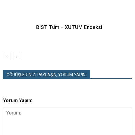
BIST Tüm – XUTUM Endeksi
GÖRÜŞLERİNİZİ PAYLAŞIN, YORUM YAPIN:
Yorum Yapın: