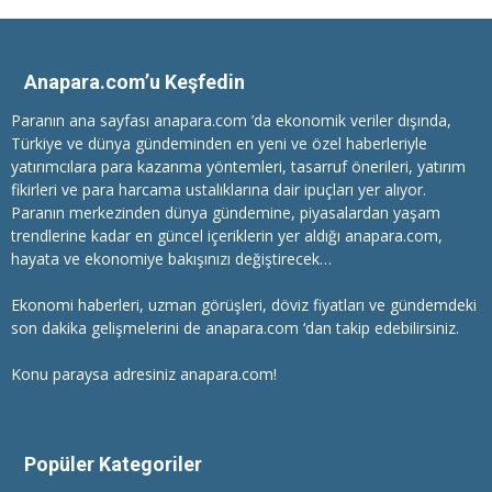
Anapara.com’u Keşfedin
Paranın ana sayfası anapara.com ’da ekonomik veriler dışında,
Türkiye ve dünya gündeminden en yeni ve özel haberleriyle
yatırımcılara
para kazanma
yöntemleri, tasarruf önerileri, yatırım
fikirleri ve para harcama ustalıklarına dair ipuçları yer alıyor.
Paranın merkezinden dünya gündemine, piyasalardan yaşam
trendlerine kadar en güncel içeriklerin yer aldığı anapara.com,
hayata ve ekonomiye bakışınızı değiştirecek…
Ekonomi haberleri
, uzman görüşleri, döviz fiyatları ve gündemdeki
son dakika gelişmelerini de anapara.com ‘dan takip edebilirsiniz.
Konu paraysa adresiniz anapara.com!
Popüler Kategoriler