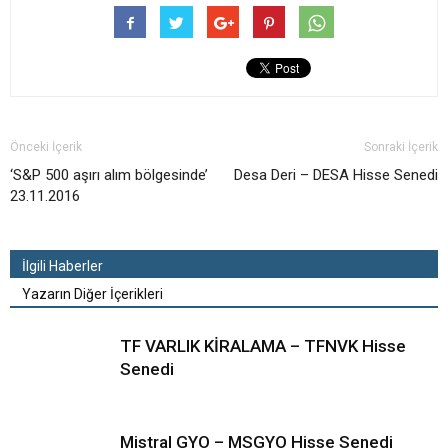
Önceki İçerik
Sonraki İçerik
‘S&P 500 aşırı alım bölgesinde’
Desa Deri – DESA Hisse Senedi
23.11.2016
İlgili Haberler
Yazarın Diğer İçerikleri
TF VARLIK KİRALAMA – TFNVK Hisse
Senedi
Mistral GYO – MSGYO Hisse Senedi