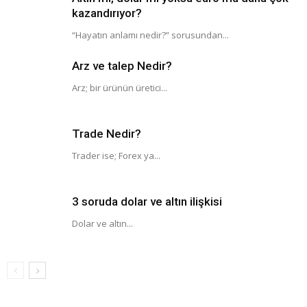
kazandırıyor?
“Hayatın anlamı nedir?” sorusundan...
Arz ve talep Nedir?
Arz; bir ürünün üretici...
Trade Nedir?
Trader ise; Forex ya...
3 soruda dolar ve altın ilişkisi
Dolar ve altın...