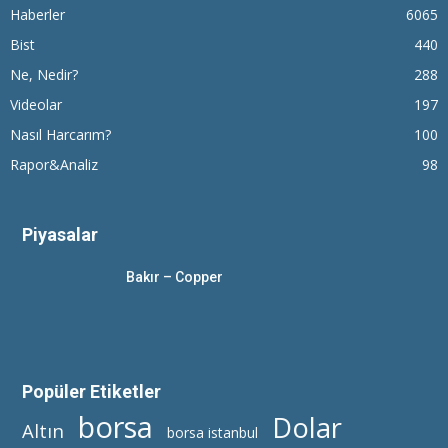
Haberler
6065
Bist
440
Ne, Nedir?
288
Videolar
197
Nasıl Harcarım?
100
Rapor&Analiz
98
Piyasalar
Bakır – Copper
Popüler Etiketler
borsa
Dolar
Altın
borsa istanbul