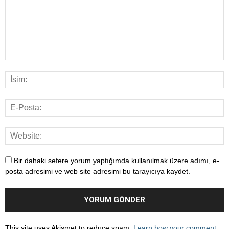
Bir dahaki sefere yorum yaptığımda kullanılmak üzere adımı, e-
posta adresimi ve web site adresimi bu tarayıcıya kaydet.
This site uses Akismet to reduce spam.
Learn how your comment