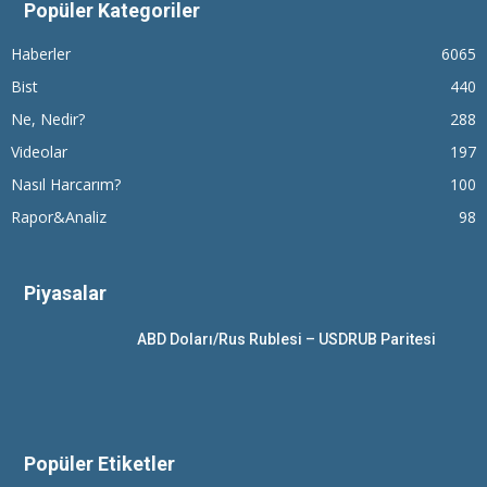
Popüler Kategoriler
Haberler
6065
Bist
440
Ne, Nedir?
288
Videolar
197
Nasıl Harcarım?
100
Rapor&Analiz
98
Piyasalar
ABD Doları/Rus Rublesi – USDRUB Paritesi
Popüler Etiketler