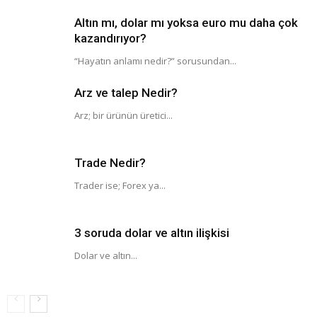
Altın mı, dolar mı yoksa euro mu daha çok
kazandırıyor?
“Hayatın anlamı nedir?” sorusundan...
Arz ve talep Nedir?
Arz; bir ürünün üretici...
Trade Nedir?
Trader ise; Forex ya...
3 soruda dolar ve altın ilişkisi
Dolar ve altın...