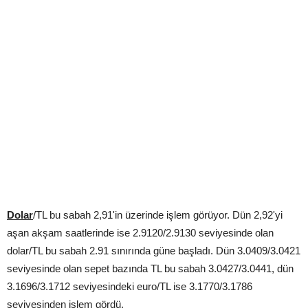
Dolar
/TL bu sabah 2,91'in üzerinde işlem görüyor. Dün 2,92'yi
aşan akşam saatlerinde ise 2.9120/2.9130 seviyesinde olan
dolar/TL bu sabah 2.91 sınırında güne başladı. Dün 3.0409/3.0421
seviyesinde olan sepet bazında TL bu sabah 3.0427/3.0441, dün
3.1696/3.1712 seviyesindeki euro/TL ise 3.1770/3.1786
seviyesinden işlem gördü.