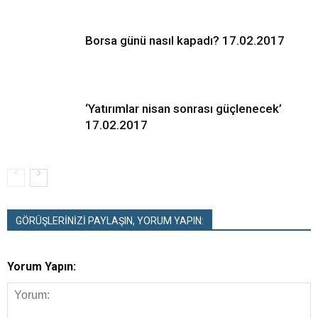
Borsa günü nasıl kapadı? 17.02.2017
‘Yatırımlar nisan sonrası güçlenecek’
17.02.2017
GÖRÜŞLERİNİZİ PAYLAŞIN, YORUM YAPIN:
Yorum Yapın: