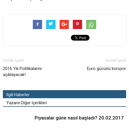
Önceki İçerik
Sonraki İçerik
2016 Yılı Politikalarını
Euro gücünü koruyor
açıklayacak!
İlgili Haberler
Yazarın Diğer İçerikleri
Piyasalar güne nasıl başladı? 20.02.2017