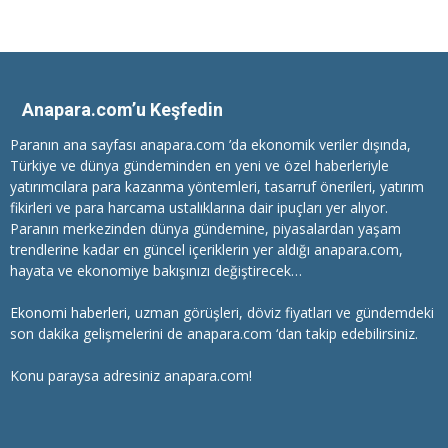
Anapara.com’u Keşfedin
Paranın ana sayfası anapara.com ’da ekonomik veriler dışında,
Türkiye ve dünya gündeminden en yeni ve özel haberleriyle
yatırımcılara
para kazanma
yöntemleri, tasarruf önerileri, yatırım
fikirleri ve para harcama ustalıklarına dair ipuçları yer alıyor.
Paranın merkezinden dünya gündemine, piyasalardan yaşam
trendlerine kadar en güncel içeriklerin yer aldığı anapara.com,
hayata ve ekonomiye bakışınızı değiştirecek…
Ekonomi haberleri
, uzman görüşleri, döviz fiyatları ve gündemdeki
son dakika gelişmelerini de anapara.com ‘dan takip edebilirsiniz.
Konu paraysa adresiniz anapara.com!