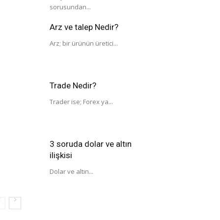
sorusundan...
Arz ve talep Nedir?
Arz; bir ürünün üretici...
Trade Nedir?
Trader ise; Forex ya...
3 soruda dolar ve altın
ilişkisi
Dolar ve altın...