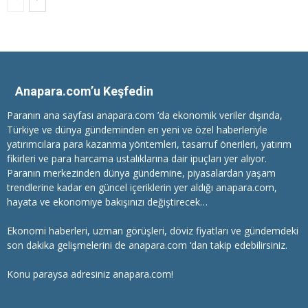
Anapara.com’u Keşfedin
Paranın ana sayfası anapara.com ’da ekonomik veriler dışında,
Türkiye ve dünya gündeminden en yeni ve özel haberleriyle
yatırımcılara
para kazanma
yöntemleri, tasarruf önerileri, yatırım
fikirleri ve para harcama ustalıklarına dair ipuçları yer alıyor.
Paranın merkezinden dünya gündemine, piyasalardan yaşam
trendlerine kadar en güncel içeriklerin yer aldığı anapara.com,
hayata ve ekonomiye bakışınızı değiştirecek…
Ekonomi haberleri
, uzman görüşleri, döviz fiyatları ve gündemdeki
son dakika gelişmelerini de anapara.com ‘dan takip edebilirsiniz.
Konu paraysa adresiniz anapara.com!