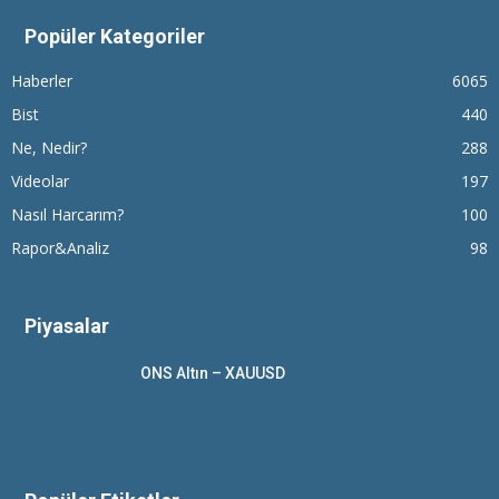
Popüler Kategoriler
Haberler
6065
Bist
440
Ne, Nedir?
288
Videolar
197
Nasıl Harcarım?
100
Rapor&Analiz
98
Piyasalar
ONS Altın – XAUUSD