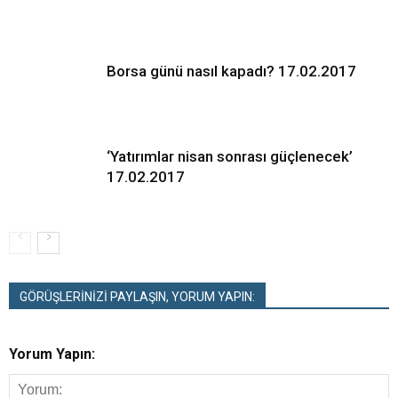
Borsa günü nasıl kapadı? 17.02.2017
‘Yatırımlar nisan sonrası güçlenecek’
17.02.2017
GÖRÜŞLERİNİZİ PAYLAŞIN, YORUM YAPIN:
Yorum Yapın: