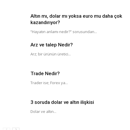
Altın mı, dolar mı yoksa euro mu daha çok
kazandırıyor?
“Hayatın anlamı nedir?” sorusundan...
Arz ve talep Nedir?
Arz; bir ürünün üretici...
Trade Nedir?
Trader ise; Forex ya...
3 soruda dolar ve altın ilişkisi
Dolar ve altın...