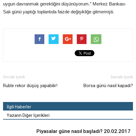
uygun davranmak gerektiğini düşünüyorum.” Merkez Bankası
Salı günü yaptığı toplantıda faizde değişikliğe gitmemişti.
Önceki İçerik
Sonraki İçerik
Ruble rekor düşüş yapabilir!
Borsa günü nasıl kapadı?
İlgili Haberler
Yazarın Diğer İçerikleri
Piyasalar güne nasıl başladı? 20.02.2017