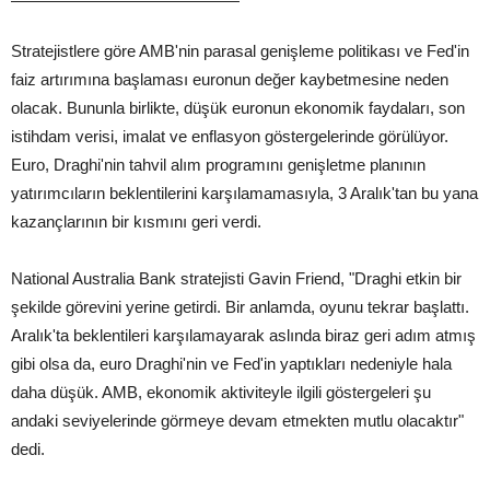
Stratejistlere göre AMB'nin parasal genişleme politikası ve Fed'in
faiz artırımına başlaması euronun değer kaybetmesine neden
olacak. Bununla birlikte, düşük euronun ekonomik faydaları, son
istihdam verisi, imalat ve enflasyon göstergelerinde görülüyor.
Euro, Draghi'nin tahvil alım programını genişletme planının
yatırımcıların beklentilerini karşılamamasıyla, 3 Aralık'tan bu yana
kazançlarının bir kısmını geri verdi.
National Australia Bank stratejisti Gavin Friend, "Draghi etkin bir
şekilde görevini yerine getirdi. Bir anlamda, oyunu tekrar başlattı.
Aralık'ta beklentileri karşılamayarak aslında biraz geri adım atmış
gibi olsa da, euro Draghi'nin ve Fed'in yaptıkları nedeniyle hala
daha düşük. AMB, ekonomik aktiviteyle ilgili göstergeleri şu
andaki seviyelerinde görmeye devam etmekten mutlu olacaktır"
dedi.