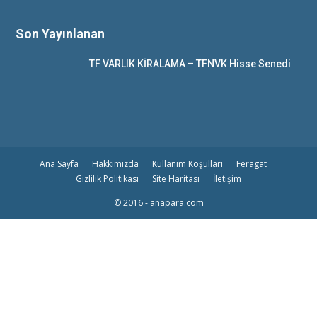
Son Yayınlanan
TF VARLIK KİRALAMA – TFNVK Hisse Senedi
Ana Sayfa
Hakkımızda
Kullanım Koşulları
Feragat
Gizlilik Politikası
Site Haritası
İletişim
© 2016 - anapara.com