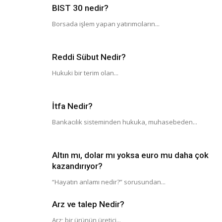
BIST 30 nedir?
Borsada işlem yapan yatırımcıların...
Reddi Sübut Nedir?
Hukuki bir terim olan...
İtfa Nedir?
Bankacılık sisteminden hukuka, muhasebeden...
Altın mı, dolar mı yoksa euro mu daha çok
kazandırıyor?
“Hayatın anlamı nedir?” sorusundan...
Arz ve talep Nedir?
Arz; bir ürünün üretici...