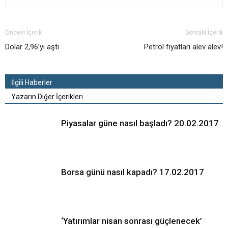
Önceki İçerik
Sonraki İçerik
Dolar 2,96’yı aştı
Petrol fiyatları alev alev!
İlgili Haberler
Yazarın Diğer İçerikleri
Piyasalar güne nasıl başladı? 20.02.2017
Borsa günü nasıl kapadı? 17.02.2017
‘Yatırımlar nisan sonrası güçlenecek’