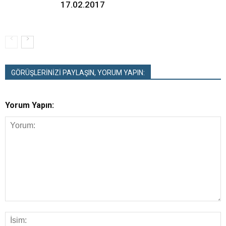
17.02.2017
GÖRÜŞLERİNİZİ PAYLAŞIN, YORUM YAPIN:
Yorum Yapın: