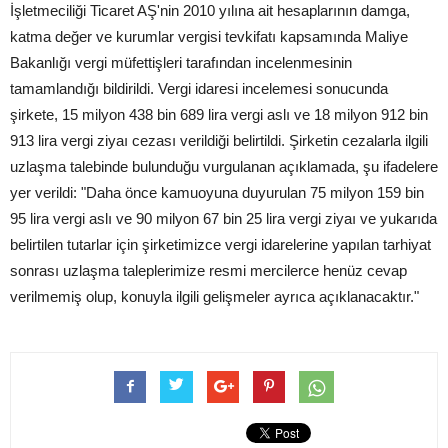
İşletmeciliği Ticaret AŞ'nin 2010 yılına ait hesaplarının damga,
katma değer ve kurumlar vergisi tevkifatı kapsamında Maliye
Bakanlığı vergi müfettişleri tarafından incelenmesinin
tamamlandığı bildirildi. Vergi idaresi incelemesi sonucunda
şirkete, 15 milyon 438 bin 689 lira vergi aslı ve 18 milyon 912 bin
913 lira vergi ziyaı cezası verildiği belirtildi. Şirketin cezalarla ilgili
uzlaşma talebinde bulunduğu vurgulanan açıklamada, şu ifadelere
yer verildi: "Daha önce kamuoyuna duyurulan 75 milyon 159 bin
95 lira vergi aslı ve 90 milyon 67 bin 25 lira vergi ziyaı ve yukarıda
belirtilen tutarlar için şirketimizce vergi idarelerine yapılan tarhiyat
sonrası uzlaşma taleplerimize resmi mercilerce henüz cevap
verilmemiş olup, konuyla ilgili gelişmeler ayrıca açıklanacaktır."