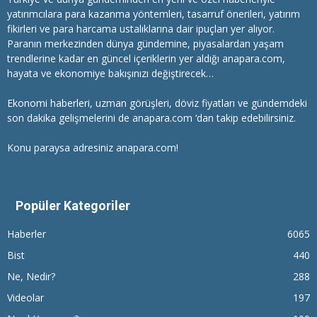
yatırımcılara
para kazanma
yöntemleri, tasarruf önerileri, yatırım
fikirleri ve para harcama ustalıklarına dair ipuçları yer alıyor.
Paranın merkezinden dünya gündemine, piyasalardan yaşam
trendlerine kadar en güncel içeriklerin yer aldığı anapara.com,
hayata ve ekonomiye bakışınızı değiştirecek…
Ekonomi haberleri
, uzman görüşleri, döviz fiyatları ve gündemdeki
son dakika gelişmelerini de anapara.com ‘dan takip edebilirsiniz.
Konu paraysa adresiniz anapara.com!
Popüler Kategoriler
Haberler
6065
Bist
440
Ne, Nedir?
288
Videolar
197