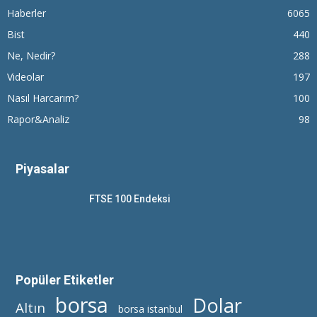
Haberler
6065
Bist
440
Ne, Nedir?
288
Videolar
197
Nasıl Harcarım?
100
Rapor&Analiz
98
Piyasalar
FTSE 100 Endeksi
Popüler Etiketler
borsa
Dolar
Altın
borsa istanbul