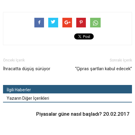
Önceki İçerik
Sonraki İçerik
İhracatta düşüş sürüyor
“Çipras şartları kabul edecek”
İlgili Haberler
Yazarın Diğer İçerikleri
Piyasalar güne nasıl başladı? 20.02.2017