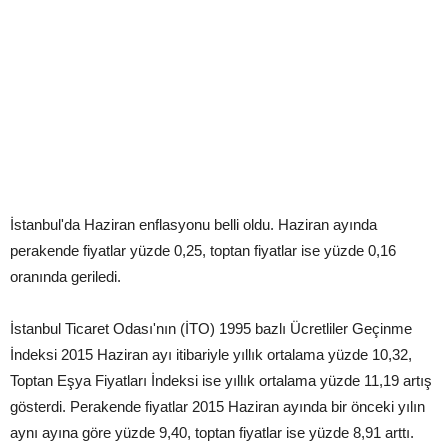
İstanbul'da Haziran enflasyonu belli oldu. Haziran ayında
perakende fiyatlar yüzde 0,25, toptan fiyatlar ise yüzde 0,16
oranında geriledi.
İstanbul Ticaret Odası'nın (İTO) 1995 bazlı Ücretliler Geçinme
İndeksi 2015 Haziran ayı itibariyle yıllık ortalama yüzde 10,32,
Toptan Eşya Fiyatları İndeksi ise yıllık ortalama yüzde 11,19 artış
gösterdi. Perakende fiyatlar 2015 Haziran ayında bir önceki yılın
aynı ayına göre yüzde 9,40, toptan fiyatlar ise yüzde 8,91 arttı.