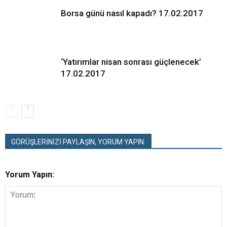
Borsa günü nasıl kapadı? 17.02.2017
‘Yatırımlar nisan sonrası güçlenecek’
17.02.2017
GÖRÜŞLERİNİZİ PAYLAŞIN, YORUM YAPIN:
Yorum Yapın: