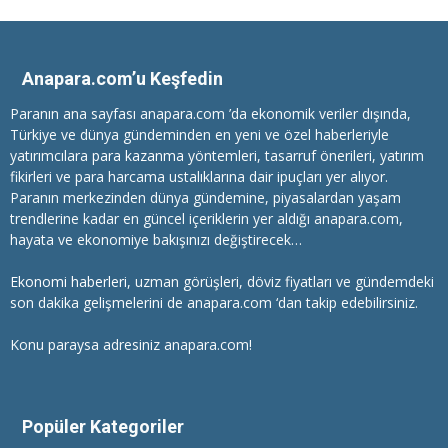
Anapara.com’u Keşfedin
Paranın ana sayfası anapara.com ’da ekonomik veriler dışında,
Türkiye ve dünya gündeminden en yeni ve özel haberleriyle
yatırımcılara
para kazanma
yöntemleri, tasarruf önerileri, yatırım
fikirleri ve para harcama ustalıklarına dair ipuçları yer alıyor.
Paranın merkezinden dünya gündemine, piyasalardan yaşam
trendlerine kadar en güncel içeriklerin yer aldığı anapara.com,
hayata ve ekonomiye bakışınızı değiştirecek…
Ekonomi haberleri
, uzman görüşleri, döviz fiyatları ve gündemdeki
son dakika gelişmelerini de anapara.com ‘dan takip edebilirsiniz.
Konu paraysa adresiniz anapara.com!
Popüler Kategoriler