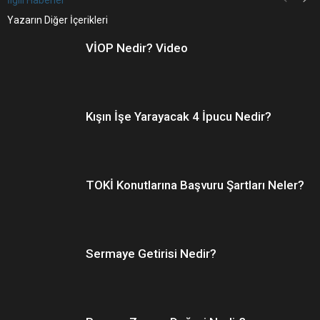
İlgili Haberler
Yazarın Diğer İçerikleri
VİOP Nedir? Video
Kışın İşe Yarayacak 4 İpucu Nedir?
TOKİ Konutlarına Başvuru Şartları Neler?
Sermaye Getirisi Nedir?