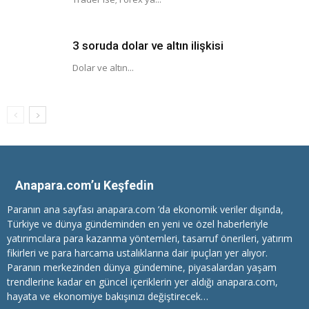
3 soruda dolar ve altın ilişkisi
Dolar ve altın...
Anapara.com’u Keşfedin
Paranın ana sayfası anapara.com ’da ekonomik veriler dışında,
Türkiye ve dünya gündeminden en yeni ve özel haberleriyle
yatırımcılara
para kazanma
yöntemleri, tasarruf önerileri, yatırım
fikirleri ve para harcama ustalıklarına dair ipuçları yer alıyor.
Paranın merkezinden dünya gündemine, piyasalardan yaşam
trendlerine kadar en güncel içeriklerin yer aldığı anapara.com,
hayata ve ekonomiye bakışınızı değiştirecek…