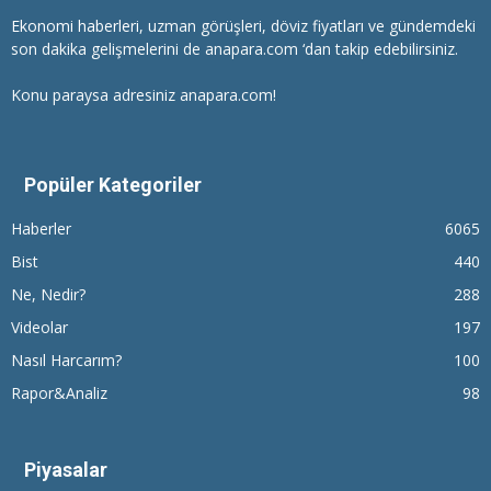
Ekonomi haberleri
, uzman görüşleri, döviz fiyatları ve gündemdeki
son dakika gelişmelerini de anapara.com ‘dan takip edebilirsiniz.
Konu paraysa adresiniz anapara.com!
Popüler Kategoriler
Haberler
6065
Bist
440
Ne, Nedir?
288
Videolar
197
Nasıl Harcarım?
100
Rapor&Analiz
98
Piyasalar