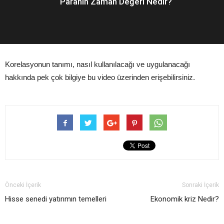
Paranın Zaman Değeri Nedir?
Korelasyonun tanımı, nasıl kullanılacağı ve uygulanacağı
hakkında pek çok bilgiye bu video üzerinden erişebilirsiniz.
Önceki İçerik
Sonraki İçerik
Hisse senedi yatırımın temelleri
Ekonomik kriz Nedir?