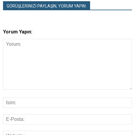
GÖRÜŞLERİNİZİ PAYLAŞIN, YORUM YAPIN:
Yorum Yapın: