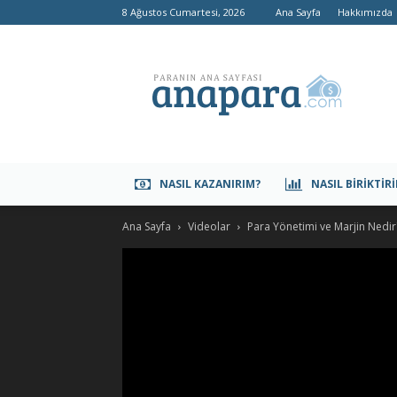
8 Ağustos Cumartesi, 2026
Ana Sayfa
Hakkımızda
anapara.com
NASIL KAZANIRIM?
NASIL BIRIKTIR
Ana Sayfa
Videolar
Para Yönetimi ve Marjin Nedir