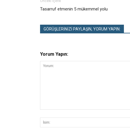
Önceki İçerik
Tasarruf etmenin 5 mükemmel yolu
GÖRÜŞLERİNİZİ PAYLAŞIN, YORUM YAPIN:
Yorum Yapın: