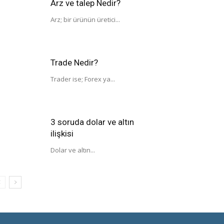
Arz ve talep Nedir?
Arz; bir ürünün üretici...
Trade Nedir?
Trader ise; Forex ya...
3 soruda dolar ve altın
ilişkisi
Dolar ve altın...