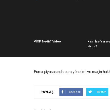
VİOP Nedir? Video
Kışın İşe Yaray
Nedir?
Forex piyasasında para yönetimi ve marjin hakkın
PAYLAŞ
Facebook
Twitter