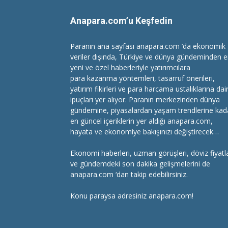
Anapara.com’u Keşfedin
Paranın ana sayfası anapara.com ’da ekonomik
veriler dışında, Türkiye ve dünya gündeminden 
yeni ve özel haberleriyle yatırımcılara
para kazanma
yöntemleri, tasarruf önerileri,
yatırım fikirleri ve para harcama ustalıklarına dai
ipuçları yer alıyor. Paranın merkezinden dünya
gündemine, piyasalardan yaşam trendlerine kad
en güncel içeriklerin yer aldığı anapara.com,
hayata ve ekonomiye bakışınızı değiştirecek…
Ekonomi haberleri
, uzman görüşleri, döviz fiyatla
ve gündemdeki son dakika gelişmelerini de
anapara.com ‘dan takip edebilirsiniz.
Konu paraysa adresiniz anapara.com!