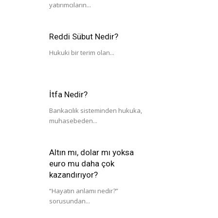
yatırımcıların...
Reddi Sübut Nedir?
Hukuki bir terim olan...
İtfa Nedir?
Bankacılık sisteminden hukuka,
muhasebeden...
Altın mı, dolar mı yoksa
euro mu daha çok
kazandırıyor?
“Hayatın anlamı nedir?”
sorusundan...