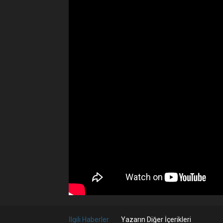
İlgili Haberler
Yazarın Diğer İçerikleri