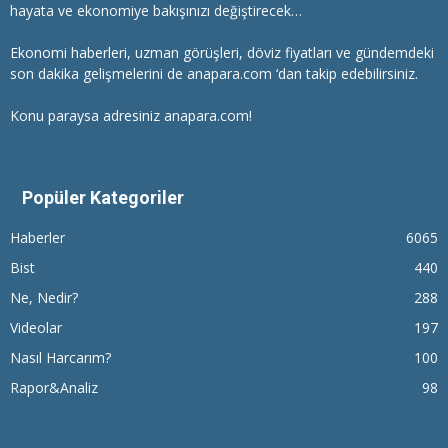
hayata ve ekonomiye bakışınızı değiştirecek…
Ekonomi haberleri
, uzman görüşleri, döviz fiyatları ve gündemdeki
son dakika gelişmelerini de anapara.com ‘dan takip edebilirsiniz.
Konu paraysa adresiniz anapara.com!
Popüler Kategoriler
Haberler
6065
Bist
440
Ne, Nedir?
288
Videolar
197
Nasıl Harcarım?
100
Rapor&Analiz
98