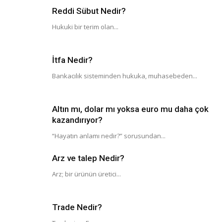
Reddi Sübut Nedir?
Hukuki bir terim olan...
İtfa Nedir?
Bankacılık sisteminden hukuka, muhasebeden...
Altın mı, dolar mı yoksa euro mu daha çok
kazandırıyor?
“Hayatın anlamı nedir?” sorusundan...
Arz ve talep Nedir?
Arz; bir ürünün üretici...
Trade Nedir?