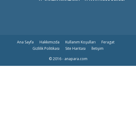
Ana Sayfa
Hakkımızda
Kullanım Koşulları
Feragat
Gizlilik Politikası
Site Haritası
İletişim
© 2016 - anapara.com