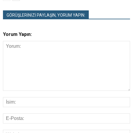
GÖRÜŞLERİNİZİ PAYLAŞIN, YORUM YAPIN:
Yorum Yapın: