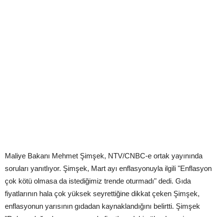
Maliye Bakanı Mehmet Şimşek, NTV/CNBC-e ortak yayınında
soruları yanıtlıyor. Şimşek, Mart ayı enflasyonuyla ilgili "Enflasyon
çok kötü olmasa da istediğimiz trende oturmadı" dedi. Gıda
fiyatlarının hala çok yüksek seyrettiğine dikkat çeken Şimşek,
enflasyonun yarısının gıdadan kaynaklandığını belirtti. Şimşek