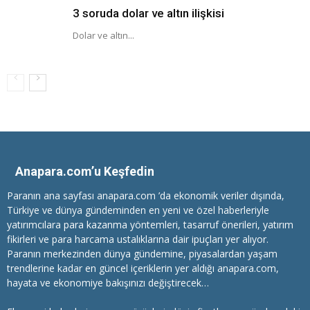
3 soruda dolar ve altın ilişkisi
Dolar ve altın...
Anapara.com’u Keşfedin
Paranın ana sayfası anapara.com ’da ekonomik veriler dışında,
Türkiye ve dünya gündeminden en yeni ve özel haberleriyle
yatırımcılara
para kazanma
yöntemleri, tasarruf önerileri, yatırım
fikirleri ve para harcama ustalıklarına dair ipuçları yer alıyor.
Paranın merkezinden dünya gündemine, piyasalardan yaşam
trendlerine kadar en güncel içeriklerin yer aldığı anapara.com,
hayata ve ekonomiye bakışınızı değiştirecek…