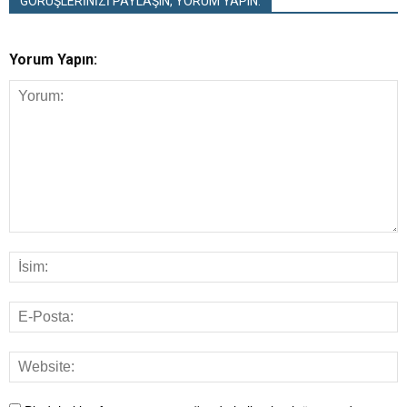
GÖRÜŞLERİNİZİ PAYLAŞIN, YORUM YAPIN:
Yorum Yapın: