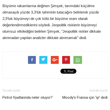
Büyüme rakamlarına değinen Şimşek, tarımdaki küçülme
olmasaydı yüzde 3,3'lük tahminin tutacağını belirterek yüzde
2,9'luk büyümeyi de çok kötü bir büyüme oranı olarak
değerlendirmediklerini söyledi. Jeopolitik risklerin büyümeyi
olumsuz etkilediğini belirten Şimşek, "Jeopolitik riskler dikkate
alınmadan yapılan analizler dikkate alınmamalı" dedi.
Önceki İçerik
Sonraki İçerik
Petrol fiyatlarında neler oluyor?
Moody’s Fransa için ‘iyi’ dedi