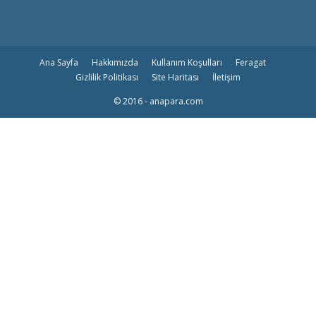
Ana Sayfa
Hakkımızda
Kullanım Koşulları
Feragat
Gizlilik Politikası
Site Haritası
İletişim
© 2016 - anapara.com