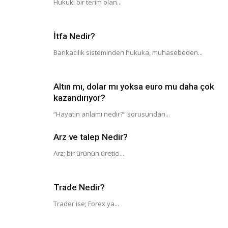
Hukuki bir terim olan...
İtfa Nedir?
Bankacılık sisteminden hukuka, muhasebeden...
Altın mı, dolar mı yoksa euro mu daha çok
kazandırıyor?
“Hayatın anlamı nedir?” sorusundan...
Arz ve talep Nedir?
Arz; bir ürünün üretici...
Trade Nedir?
Trader ise; Forex ya...