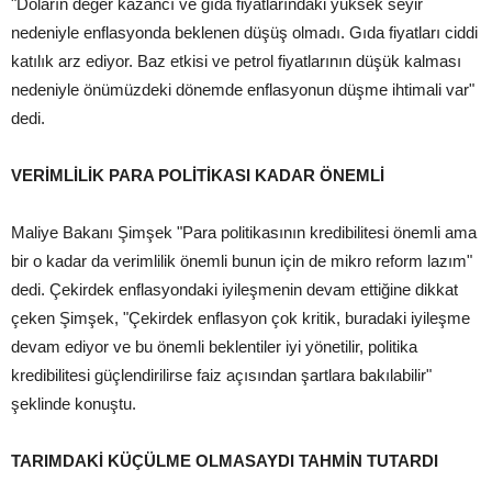
"Doların değer kazancı ve gıda fiyatlarındaki yüksek seyir
nedeniyle enflasyonda beklenen düşüş olmadı. Gıda fiyatları ciddi
katılık arz ediyor. Baz etkisi ve petrol fiyatlarının düşük kalması
nedeniyle önümüzdeki dönemde enflasyonun düşme ihtimali var"
dedi.
VERİMLİLİK PARA POLİTİKASI KADAR ÖNEMLİ
Maliye Bakanı Şimşek "Para politikasının kredibilitesi önemli ama
bir o kadar da verimlilik önemli bunun için de mikro reform lazım"
dedi. Çekirdek enflasyondaki iyileşmenin devam ettiğine dikkat
çeken Şimşek, "Çekirdek enflasyon çok kritik, buradaki iyileşme
devam ediyor ve bu önemli beklentiler iyi yönetilir, politika
kredibilitesi güçlendirilirse faiz açısından şartlara bakılabilir"
şeklinde konuştu.
TARIMDAKİ KÜÇÜLME OLMASAYDI TAHMİN TUTARDI