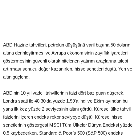
ABD Hazine tahvilleri, petrolün düşüşünü varil başına 50 doların
altına derinleştirmesi ve Avrupa ekonomisinin zayıflık işaretleri
göstermesinin güvenli olarak nitelenen yatırım araçlarına talebi
artırması sonucu değer kazanırlen, hisse senetleri düştü. Yen ve
altın güçlendi.
ABD'nin 10 yıl vadeli tahvillerinin faizi dört baz puan düşerek,
Londra saati ile 40:30'da yüzde 1.99'a indi ve Ekim ayından bu
yana ilk kez yüzde 2 seviyesinin altını gördü. Küresel ülke tahvil
faizlerini içeren endeks rekor seviyeye düştü. Küresel hisse
senetlerinin göstergesi MSCI Tüm Ülkeler Dünya Endeksi yüzde
0.5 kaybederken, Standard & Poor’s 500 (S&P 500) endeks