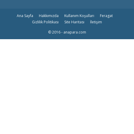
Ana Sayfa
Hakkımızda
Kullanım Koşulları
Feragat
Gizlilik Politikası
Site Haritası
İletişim
© 2016 - anapara.com