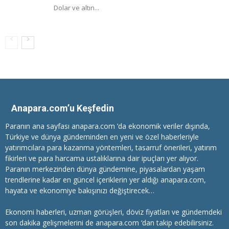
Dolar ve altın...
Anapara.com’u Keşfedin
Paranın ana sayfası anapara.com ’da ekonomik veriler dışında,
Türkiye ve dünya gündeminden en yeni ve özel haberleriyle
yatırımcılara
para kazanma
yöntemleri, tasarruf önerileri, yatırım
fikirleri ve para harcama ustalıklarına dair ipuçları yer alıyor.
Paranın merkezinden dünya gündemine, piyasalardan yaşam
trendlerine kadar en güncel içeriklerin yer aldığı anapara.com,
hayata ve ekonomiye bakışınızı değiştirecek…
Ekonomi haberleri
, uzman görüşleri, döviz fiyatları ve gündemdeki
son dakika gelişmelerini de anapara.com ‘dan takip edebilirsiniz.