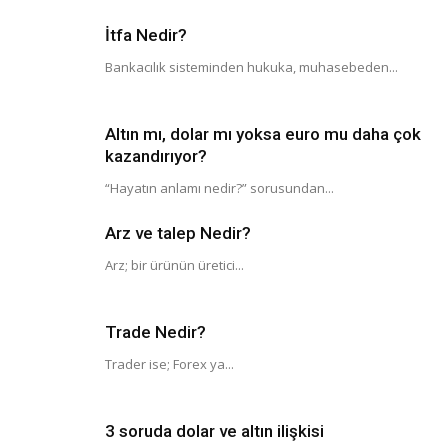
İtfa Nedir?
Bankacılık sisteminden hukuka, muhasebeden...
Altın mı, dolar mı yoksa euro mu daha çok
kazandırıyor?
“Hayatın anlamı nedir?” sorusundan...
Arz ve talep Nedir?
Arz; bir ürünün üretici...
Trade Nedir?
Trader ise; Forex ya...
3 soruda dolar ve altın ilişkisi