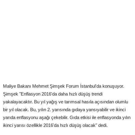
Maliye Bakanı Mehmet Şimşek Forum İstanbul'da konuşuyor.
Şimşek "Enflasyon 2016'da daha hızlı düşüş trendi
yakalayacaktır. Bu yıl yağış ve tarımsal hasıla açısından olumlu
bir yıl olacak. Bu, yılın 2. yarısında gıdaya yansıyabilir ve ikinci
yarıda enflasyonu aşağı çekebilir. Gıda etkisi ile enflasyonda yılın
ikinci yarısı özellikle 2016'da hızlı düşüş olacak" dedi.