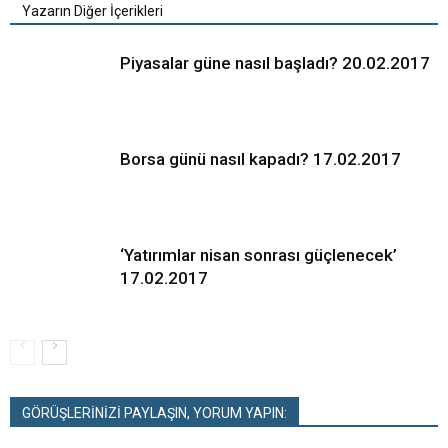
Yazarın Diğer İçerikleri
Piyasalar güne nasıl başladı? 20.02.2017
Borsa günü nasıl kapadı? 17.02.2017
‘Yatırımlar nisan sonrası güçlenecek’
17.02.2017
GÖRÜŞLERİNİZİ PAYLAŞIN, YORUM YAPIN: