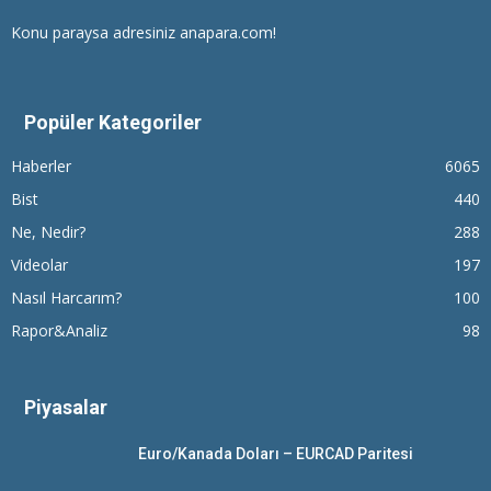
Konu paraysa adresiniz anapara.com!
Popüler Kategoriler
Haberler
6065
Bist
440
Ne, Nedir?
288
Videolar
197
Nasıl Harcarım?
100
Rapor&Analiz
98
Piyasalar
Euro/Kanada Doları – EURCAD Paritesi