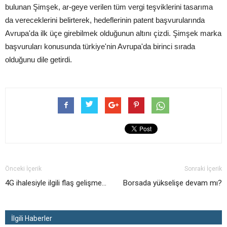
bulunan Şimşek, ar-geye verilen tüm vergi teşviklerini tasarıma
da vereceklerini belirterek, hedeflerinin patent başvurularında
Avrupa'da ilk üçe girebilmek olduğunun altını çizdi. Şimşek marka
başvuruları konusunda türkiye'nin Avrupa'da birinci sırada
olduğunu dile getirdi.
Önceki İçerik
Sonraki İçerik
4G ihalesiyle ilgili flaş gelişme…
Borsada yükselişe devam mı?
İlgili Haberler