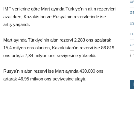
US
IMF verilerine göre Mart ayında Türkiye'nin altın rezervleri
GB
azalırken, Kazakistan ve Rusya'nın rezervlerinde ise
US
artış yaşandı.
EU
Mart ayında Türkiye'nin altın rezervi 2.283 ons azalarak
GB
15,4 milyon ons olurken, Kazakistan'ın rezervi ise 86.819
ons artışla 7,34 milyon ons seviyesine yükseldi.
Rusya'nın altın rezervi ise Mart ayında 430.000 ons
artarak 46,95 milyon ons seviyesine ulaştı.