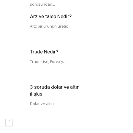
sorusundan...
Arz ve talep Nedir?
Arz; bir ürünün üretici...
Trade Nedir?
Trader ise; Forex ya...
3 soruda dolar ve altın
ilişkisi
Dolar ve altın...