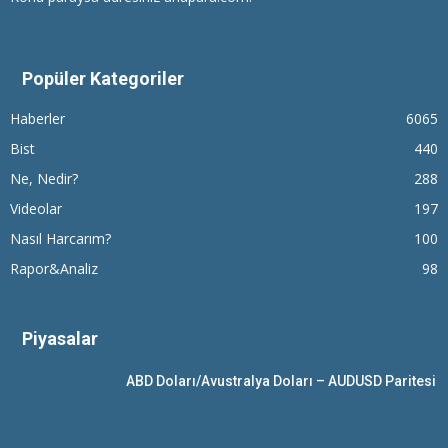
Popüler Kategoriler
Haberler
6065
Bist
440
Ne, Nedir?
288
Videolar
197
Nasıl Harcarım?
100
Rapor&Analiz
98
Piyasalar
ABD Doları/Avustralya Doları – AUDUSD Paritesi