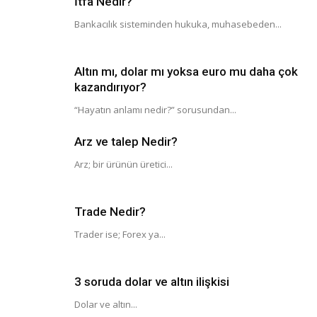
İtfa Nedir?
Bankacılık sisteminden hukuka, muhasebeden...
Altın mı, dolar mı yoksa euro mu daha çok
kazandırıyor?
“Hayatın anlamı nedir?” sorusundan...
Arz ve talep Nedir?
Arz; bir ürünün üretici...
Trade Nedir?
Trader ise; Forex ya...
3 soruda dolar ve altın ilişkisi
Dolar ve altın...