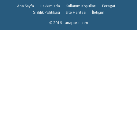
Ana Sayfa
Hakkımızda
Kullanım Koşulları
Feragat
Gizlilik Politikası
Site Haritası
İletişim
© 2016 - anapara.com