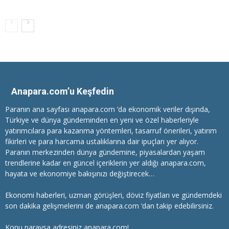
Anapara.com’u Keşfedin
Paranın ana sayfası anapara.com ’da ekonomik veriler dışında,
Türkiye ve dünya gündeminden en yeni ve özel haberleriyle
yatırımcılara
para kazanma
yöntemleri, tasarruf önerileri, yatırım
fikirleri ve para harcama ustalıklarına dair ipuçları yer alıyor.
Paranın merkezinden dünya gündemine, piyasalardan yaşam
trendlerine kadar en güncel içeriklerin yer aldığı anapara.com,
hayata ve ekonomiye bakışınızı değiştirecek…
Ekonomi haberleri
, uzman görüşleri, döviz fiyatları ve gündemdeki
son dakika gelişmelerini de anapara.com ‘dan takip edebilirsiniz.
Konu paraysa adresiniz anapara.com!