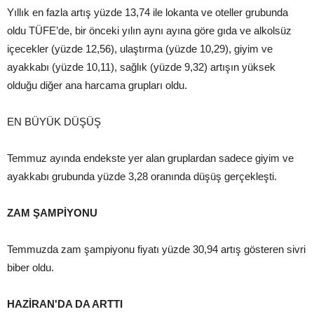
Yıllık en fazla artış yüzde 13,74 ile lokanta ve oteller grubunda
oldu TÜFE’de, bir önceki yılın aynı ayına göre gıda ve alkolsüz
içecekler (yüzde 12,56), ulaştırma (yüzde 10,29), giyim ve
ayakkabı (yüzde 10,11), sağlık (yüzde 9,32) artışın yüksek
olduğu diğer ana harcama grupları oldu.
EN BÜYÜK DÜŞÜŞ
Temmuz ayında endekste yer alan gruplardan sadece giyim ve
ayakkabı grubunda yüzde 3,28 oranında düşüş gerçekleşti.
ZAM ŞAMPİYONU
Temmuzda zam şampiyonu fiyatı yüzde 30,94 artış gösteren sivri
biber oldu.
HAZİRAN'DA DA ARTTI