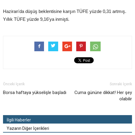
Haziran'da düşüş beklentisine karşın TÜFE yüzde 0,31 artmış.
Yıllık TÜFE yüzde 9,16'ya inmişti.
Önceki İçerik
Sonraki İçerik
Borsa haftaya yükselişle başladı
Cuma gününe dikkat! Her şey
olabilir
İlgili Haberler
Yazarın Diğer İçerikleri