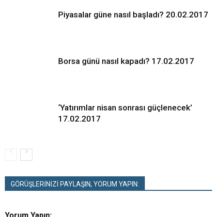
Piyasalar güne nasıl başladı? 20.02.2017
Borsa günü nasıl kapadı? 17.02.2017
‘Yatırımlar nisan sonrası güçlenecek’
17.02.2017
GÖRÜŞLERİNİZİ PAYLAŞIN, YORUM YAPIN:
Yorum Yapın: