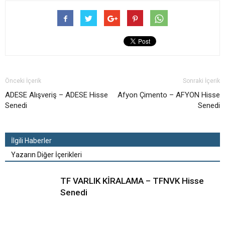
Önceki İçerik
Sonraki İçerik
ADESE Alışveriş – ADESE Hisse
Afyon Çimento – AFYON Hisse
Senedi
Senedi
İlgili Haberler
Yazarın Diğer İçerikleri
TF VARLIK KİRALAMA – TFNVK Hisse
Senedi