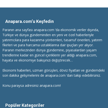
Anapara.com’u Keşfedin
Paranın ana sayfası anapara.com ’da ekonomik veriler dışında,
Türkiye ve dünya gündeminden en yeni ve özel haberleriyle
yatırımcılara
para kazanma
yöntemleri, tasarruf önerileri, yatırım
fikirleri ve para harcama ustalıklarına dair ipuçları yer alıyor.
Paranın merkezinden dünya gündemine, piyasalardan yaşam
trendlerine kadar en güncel içeriklerin yer aldığı anapara.com,
hayata ve ekonomiye bakışınızı değiştirecek…
Ekonomi haberleri
, uzman görüşleri, döviz fiyatları ve gündemdeki
son dakika gelişmelerini de anapara.com ‘dan takip edebilirsiniz.
Konu paraysa adresiniz anapara.com!
Popüler Kategoriler