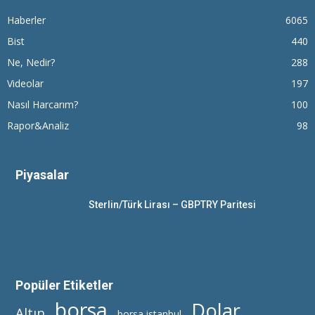
Haberler
6065
Bist
440
Ne, Nedir?
288
Videolar
197
Nasıl Harcarım?
100
Rapor&Analiz
98
Piyasalar
Sterlin/Türk Lirası – GBPTRY Paritesi
Popüler Etiketler
borsa
Dolar
Altın
borsa istanbul