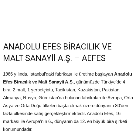
ANADOLU EFES BİRACILIK VE
MALT SANAYİİ A.Ş. – AEFES
1966 yılında, İstanbul’daki fabrikası ile üretime başlayan
Anadolu
Efes Biracılık ve Malt Sanayii A.Ş
., günümüzde Türkiye’de 4
bira, 2 malt, 1 şerbetçiotu, Tacikistan, Kazakistan, Pakistan,
Almanya, Rusya, Gürcistan’da bulunan fabrikaları ile Avrupa, Orta
Asya ve Orta Doğu ülkeleri başta olmak üzere dünyanın 80’den
fazla ülkesinde satış gerçekleştirmektedir. Anadolu Efes, 16
markası ile Avrupa’nın 6., dünyanın da 12. en büyük bira şirketi
konumundadır.