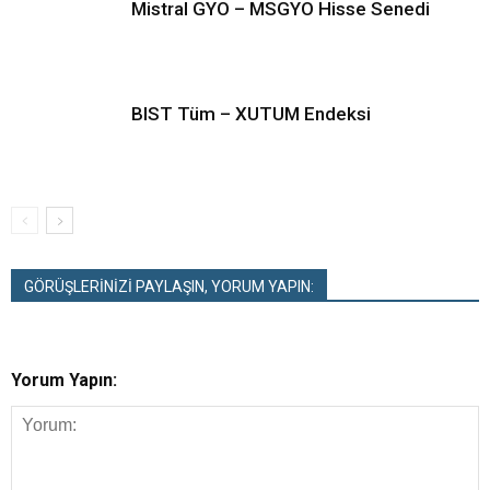
Mistral GYO – MSGYO Hisse Senedi
BIST Tüm – XUTUM Endeksi
GÖRÜŞLERİNİZİ PAYLAŞIN, YORUM YAPIN:
Yorum Yapın: