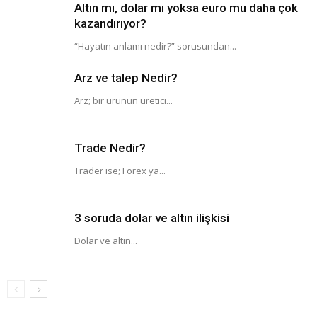
Altın mı, dolar mı yoksa euro mu daha çok
kazandırıyor?
“Hayatın anlamı nedir?” sorusundan...
Arz ve talep Nedir?
Arz; bir ürünün üretici...
Trade Nedir?
Trader ise; Forex ya...
3 soruda dolar ve altın ilişkisi
Dolar ve altın...