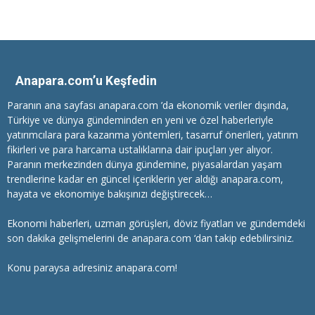
Anapara.com’u Keşfedin
Paranın ana sayfası anapara.com ’da ekonomik veriler dışında,
Türkiye ve dünya gündeminden en yeni ve özel haberleriyle
yatırımcılara
para kazanma
yöntemleri, tasarruf önerileri, yatırım
fikirleri ve para harcama ustalıklarına dair ipuçları yer alıyor.
Paranın merkezinden dünya gündemine, piyasalardan yaşam
trendlerine kadar en güncel içeriklerin yer aldığı anapara.com,
hayata ve ekonomiye bakışınızı değiştirecek…
Ekonomi haberleri
, uzman görüşleri, döviz fiyatları ve gündemdeki
son dakika gelişmelerini de anapara.com ‘dan takip edebilirsiniz.
Konu paraysa adresiniz anapara.com!