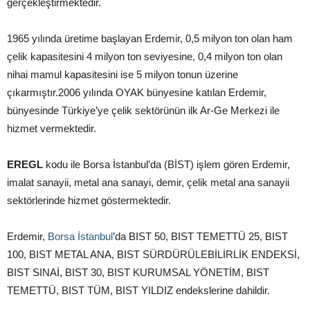
gerçekleştirmektedir.
1965 yılında üretime başlayan Erdemir, 0,5 milyon ton olan ham
çelik kapasitesini 4 milyon ton seviyesine, 0,4 milyon ton olan
nihai mamul kapasitesini ise 5 milyon tonun üzerine
çıkarmıştır.2006 yılında OYAK bünyesine katılan Erdemir,
bünyesinde Türkiye’ye çelik sektörünün ilk Ar-Ge Merkezi ile
hizmet vermektedir.
EREGL
kodu ile Borsa İstanbul’da (BİST) işlem gören Erdemir,
imalat sanayii, metal ana sanayi, demir, çelik metal ana sanayii
sektörlerinde hizmet göstermektedir.
Erdemir,
Borsa İstanbul
’da BIST 50, BIST TEMETTÜ 25, BIST
100, BIST METAL ANA, BIST SÜRDÜRÜLEBİLİRLİK ENDEKSİ,
BIST SINAİ, BIST 30, BIST KURUMSAL YÖNETİM, BIST
TEMETTÜ, BIST TÜM, BIST YILDIZ endekslerine dahildir.