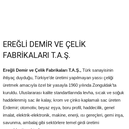
EREĞLİ DEMİR VE ÇELİK
FABRİKALARI T.A.Ş.
Ereğli Demir ve Çelik Fabrikaları T.A.Ş.,
Türk sanayisinin
ihtiyaç duyduğu, Türkiye’de üretimi yapılmayan yassı çeliği
üretmek amacıyla özel bir yasayla 1960 yılında Zonguldak’ta
kuruldu. Uluslararası kalite standartlarında levha, sıcak ve soğuk
haddelenmiş sac ile kalay, krom ve çinko kaplamalı sac üreten
Erdemir; otomotiv, beyaz eşya, boru profil, haddecilik, genel
imalat, elektrik-elektronik, makine, enerji, ısı gereçleri, gemi inşa,
savunma, ambalaj gibi sektörlere temel girdi üretimi