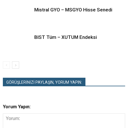
Mistral GYO – MSGYO Hisse Senedi
BIST Tüm – XUTUM Endeksi
GÖRÜŞLERİNİZİ PAYLAŞIN, YORUM YAPIN:
Yorum Yapın: