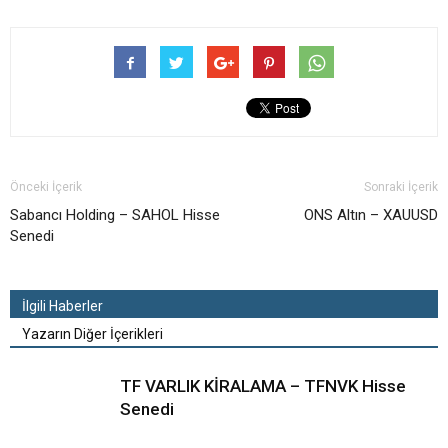
Önceki İçerik
Sonraki İçerik
Sabancı Holding – SAHOL Hisse
ONS Altın – XAUUSD
Senedi
İlgili Haberler
Yazarın Diğer İçerikleri
TF VARLIK KİRALAMA – TFNVK Hisse
Senedi