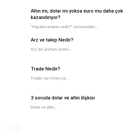
Altın mı, dolar mı yoksa euro mu daha çok
kazandırıyor?
“Hayatın anlamı nedir?” sorusundan...
Arz ve talep Nedir?
Arz; bir ürünün üretici...
Trade Nedir?
Trader ise; Forex ya...
3 soruda dolar ve altın ilişkisi
Dolar ve altın...