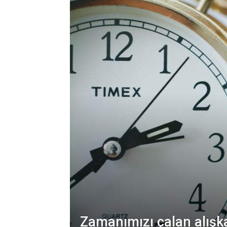
Zamanımızı çalan alışka