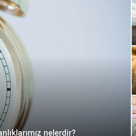
nlıklarımız nelerdir?