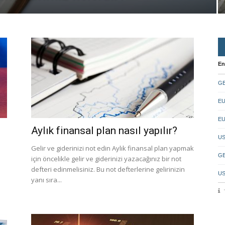
En
GB
EU
EU
Aylık finansal plan nasıl yapılır?
US
Gelir ve giderinizi not edin Aylık finansal plan yapmak
GB
için öncelikle gelir ve giderinizi yazacağınız bir not
defteri edinmelisiniz. Bu not defterlerine gelirinizin
US
yanı sıra...