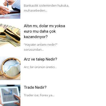
Bankacılık sisteminden hukuka,
muhasebeden...
Altın mı, dolar mı yoksa
euro mu daha çok
kazandırıyor?
“Hayatın anlamı nedir?”
sorusundan...
Arz ve talep Nedir?
Arz; bir ürünün üretici...
Trade Nedir?
Trader ise; Forex ya...