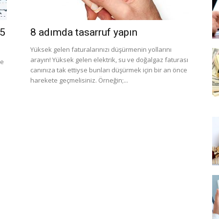
 5
8 adımda tasarruf yapın
Yüksek gelen faturalarınızı düşürmenin yollarını
arayın! Yüksek gelen elektrik, su ve doğalgaz faturası
ve
canınıza tak ettiyse bunları düşürmek için bir an önce
harekete geçmelisiniz. Örneğin;...