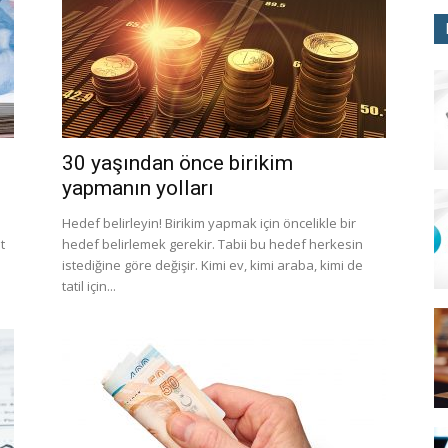
30 yaşından önce birikim
yapmanın yolları
Hedef belirleyin! Birikim yapmak için öncelikle bir
t
hedef belirlemek gerekir. Tabii bu hedef herkesin
istediğine göre değişir. Kimi ev, kimi araba, kimi de
tatil için...