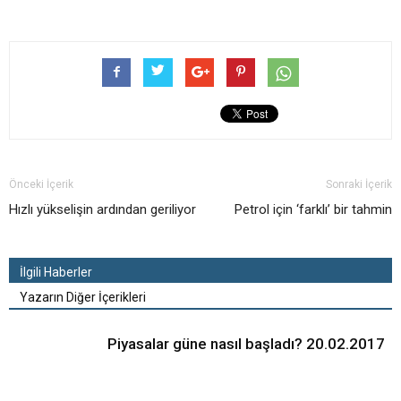
Önceki İçerik
Sonraki İçerik
Hızlı yükselişin ardından geriliyor
Petrol için ‘farklı’ bir tahmin
İlgili Haberler
Yazarın Diğer İçerikleri
Piyasalar güne nasıl başladı? 20.02.2017