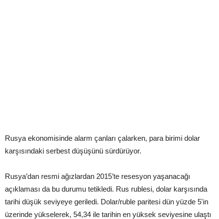
Rusya ekonomisinde alarm çanları çalarken, para birimi dolar
karşısındaki serbest düşüşünü sürdürüyor.
Rusya’dan resmi ağızlardan 2015’te resesyon yaşanacağı
açıklaması da bu durumu tetikledi. Rus rublesi, dolar karşısında
tarihi düşük seviyeye geriledi. Dolar/ruble paritesi dün yüzde 5'in
üzerinde yükselerek, 54,34 ile tarihin en yüksek seviyesine ulaştı