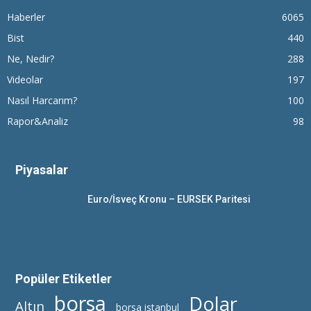
Haberler
6065
Bist
440
Ne, Nedir?
288
Videolar
197
Nasıl Harcarım?
100
Rapor&Analiz
98
Piyasalar
Euro/İsveç Kronu – EURSEK Paritesi
Popüler Etiketler
borsa
Dolar
Altın
borsa istanbul