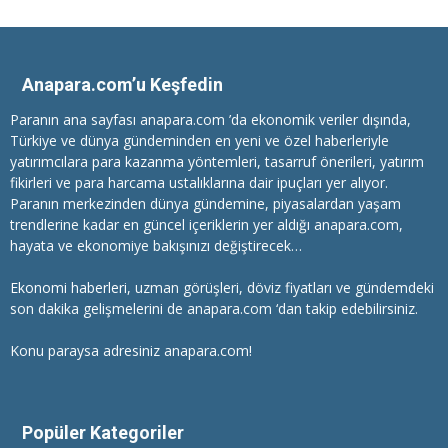
Anapara.com’u Keşfedin
Paranın ana sayfası anapara.com ’da ekonomik veriler dışında,
Türkiye ve dünya gündeminden en yeni ve özel haberleriyle
yatırımcılara
para kazanma
yöntemleri, tasarruf önerileri, yatırım
fikirleri ve para harcama ustalıklarına dair ipuçları yer alıyor.
Paranın merkezinden dünya gündemine, piyasalardan yaşam
trendlerine kadar en güncel içeriklerin yer aldığı anapara.com,
hayata ve ekonomiye bakışınızı değiştirecek…
Ekonomi haberleri
, uzman görüşleri, döviz fiyatları ve gündemdeki
son dakika gelişmelerini de anapara.com ‘dan takip edebilirsiniz.
Konu paraysa adresiniz anapara.com!
Popüler Kategoriler