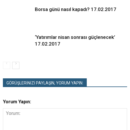
Borsa günü nasıl kapadı? 17.02.2017
‘Yatırımlar nisan sonrası güçlenecek’
17.02.2017
GÖRÜŞLERİNİZİ PAYLAŞIN, YORUM YAPIN:
Yorum Yapın: