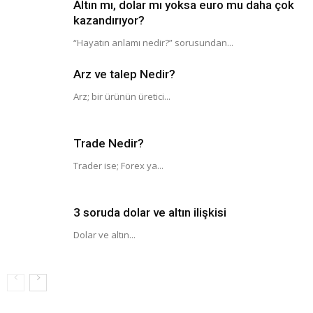
Altın mı, dolar mı yoksa euro mu daha çok
kazandırıyor?
“Hayatın anlamı nedir?” sorusundan...
Arz ve talep Nedir?
Arz; bir ürünün üretici...
Trade Nedir?
Trader ise; Forex ya...
3 soruda dolar ve altın ilişkisi
Dolar ve altın...